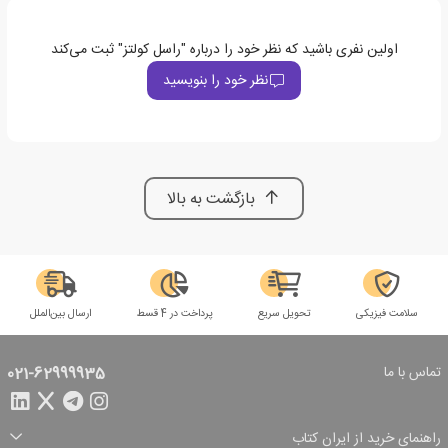
اولین نفری باشید که نظر خود را درباره "راسل کولتز" ثبت می‌کند
نظر خود را بنویسید
بازگشت به بالا
سلامت فیزیکی
تحویل سریع
پرداخت در 4 قسط
ارسال بین‌الملل
تماس با ما
021-62999935
راهنمای خرید از ایران کتاب