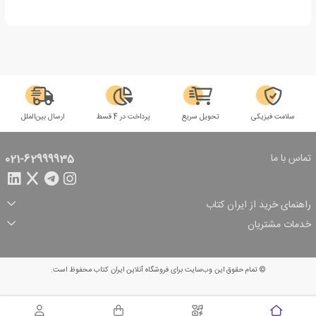
سلامت فیزیکی
تحویل سریع
پرداخت در 4 قسط
ارسال بین‌الملل
تماس با ما
021-62999935
راهنمای خرید از ایران کتاب
ثبت سفارش
شیوه پرداخت
خدمات مشتریان
تخفیف‌های خرید
شرایط ارسال سفارش
درباره ما
شرایط استفاده
حریم خصوصی
پیگیری سفارش
بازگرداندن سفارش
پرسش‌های متداول
© تمام حقوق این وب‌سایت برای فروشگاه آنلاین ایران کتاب محفوظ است.
سبد خرید