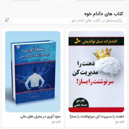
کتاب های «آدام خو»
ذهنت را مدیریت کن سرنوشتت را بساز!
سود آوری در بحران های مالی
آدام خو
آدام خو