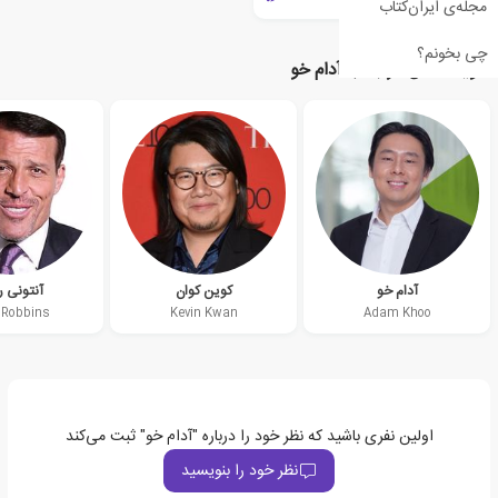
مجله‌ی ایران‌کتاب
چی بخونم؟
نویسندگان مرتبط با آدام خو
آدام خو
کوین کوان
آنتونی را
 Robbins
Kevin Kwan
Adam Khoo
اولین نفری باشید که نظر خود را درباره "آدام خو" ثبت می‌کند
نظر خود را بنویسید