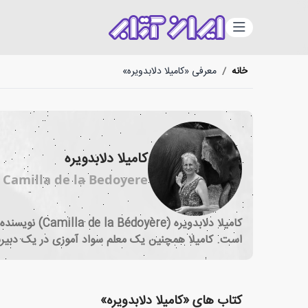
دسته‌بندی
خانه
/
معرفی «کامیلا دلابدویره»
کامیلا دلابدویره
Camilla de la Bedoyere
است. کامیلا همچنین یک معلم سواد آموزی در یک دبیر
کتاب های «کامیلا دلابدویره»