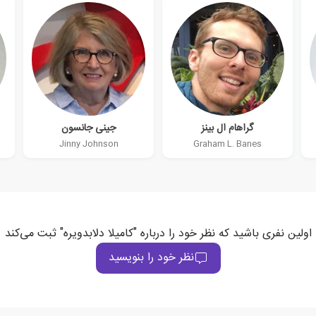
گراهام ال بینز
جینی جانسون
Jinny Johnson
Graham L. Banes
اولین نفری باشید که نظر خود را درباره "کامیلا دلابدویره" ثبت می‌کند
نظر خود را بنویسید