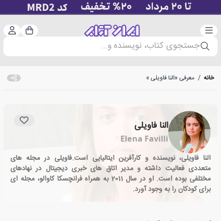
دسته‌بندی
ورود 
سبد خرید
جستجوی کتاب، نویسنده و...
خانه
/
معرفی «النا فاویلی »
النا فاویلی
Elena Favilli
النا فاویلی، نویسنده و کارآفرین ایتالیایی است.فاویلی در مجله های
متعددی فعالیت داشته و مدیر اتاق های خبری دیجیتال در نهادهای
مختلفی بوده است. او در سال 2011 به همراه فرانچسکا کاوالو، مجله ای
برای کودکان را به وجود آورد.