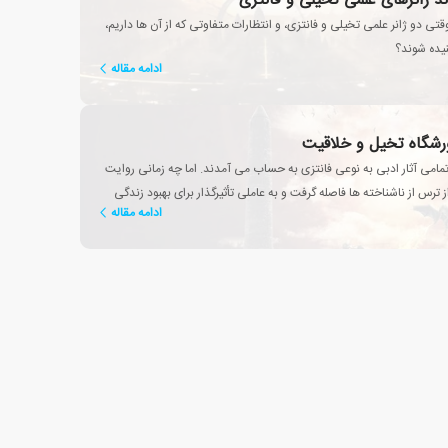
ند ژانرهای علمی تخیلی و فانتزی
تی دو ژانر علمی تخیلی و فانتزی، و انتظارات متفاوتی که از آن ها داریم،
تنیده شوند؟
ادامه مقاله
رورشگاه تخیل و خلاقیت
تمامی آثار ادبی به نوعی فانتزی به حساب می آمدند. اما چه زمانی روایت
 ترس از ناشناخته ها فاصله گرفت و به عاملی تأثیرگذار برای بهبود زندگی
ادامه مقاله