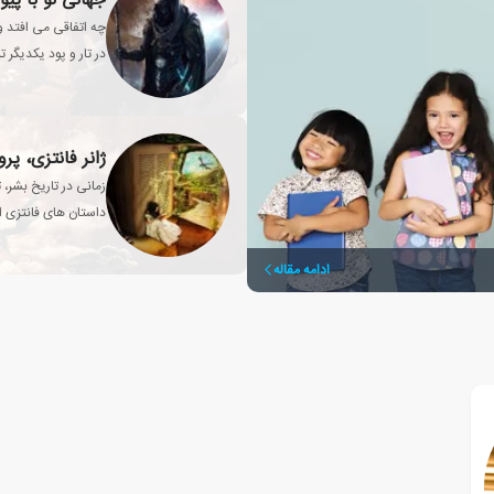
جهانی نو با پیو
چه اتفاقی می افتد وق
در تار و پود یکدیگر 
ژانر فانتزی، پ
زمانی در تاریخ بشر، 
داستان های فانتزی از
انسان تبدیل شد؟
ادامه مقاله