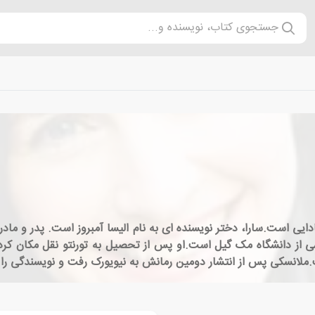
جستجوی کتاب، نویسنده و...
ی 4 ژانویه ی 1977، نویسنده ی کانادایی است.سارا، دختر نویسنده ای به نام الیسا آمبرو
ی از دانشگاه مک گیل است.او پس از تحصیل به تورنتو نقل مکان کرد 
انسکی پس از انتشار دومین رمانش به نیویورک رفت و نویسندگی را