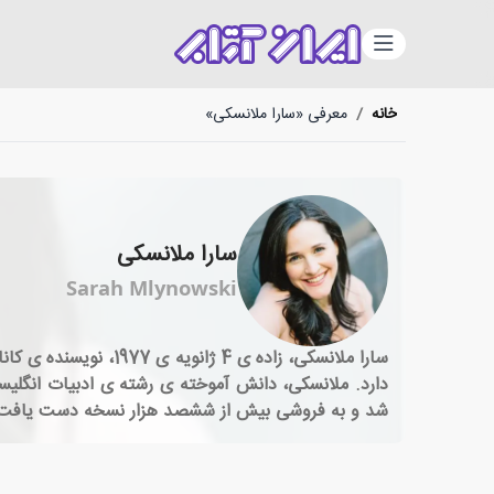
دسته‌بندی
خانه
/
معرفی «سارا ملانسکی»
سارا ملانسکی
Sarah Mlynowski
سارا ملانسکی، زاده 
دارد. ملانسکی، دانش آموخته ی رشته ی ادبیات انگلیس
شد و به فروشی بیش از ششصد هزار نسخه دست یافت.مل