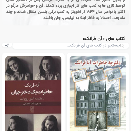
توسط نازی ها به کمپ های کار اجباری برده شدند. آن و خواهرش مارگو در
اکتبر یا نوامبر سال 1944 از آشویتز به کمپ برگن بلسن منتقل شدند و چند
ماه بعد، احتمالا به خاطر ابتلا به تیفوس، جان باختند.
کتاب های «آن فرانک»