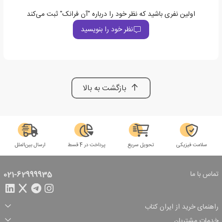
اولین نفری باشید که نظر خود را درباره "آن فرانک" ثبت می‌کند
نظر خود را بنویسید
بازگشت به بالا
سلامت فیزیکی
تحویل سریع
پرداخت در 4 قسط
ارسال بین‌الملل
تماس با ما
021-62999935
راهنمای خرید از ایران کتاب
ثبت سفارش
شیوه پرداخت
خدمات مشتریان
تخفیف‌های خرید
شرایط ارسال سفارش