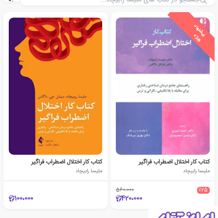
ی
ش
ن
ه
ا
د
و
ی
ژ
پ
ه
کتاب کار اختلال اضطراب فراگیر
کتاب کار اختلال اضطراب فراگیر
ملیسا رابیچاد
ملیسا رابیچاد
560،000
٪25
100،000
420،000