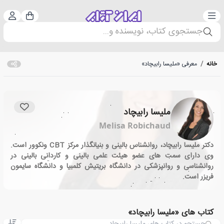
دسته‌بندی
ورود 
سبد خرید
جستجوی کتاب، نویسنده و...
خانه
/
معرفی «ملیسا رابیچاد»
ملیسا رابیچاد
Melisa Robichaud
دکتر ملیسا رابیچاد، روانشناس بالینی و بنیانگذار مرکز CBT ونکوور است.
وی دارای سمت های عضو هیئت علمی بالینی و کاردانی بالینی در
روانشناسی و روانپزشکی در دانشگاه بریتیش کلمبیا و دانشگاه سایمون
فریزر است.
کتاب های «ملیسا رابیچاد»