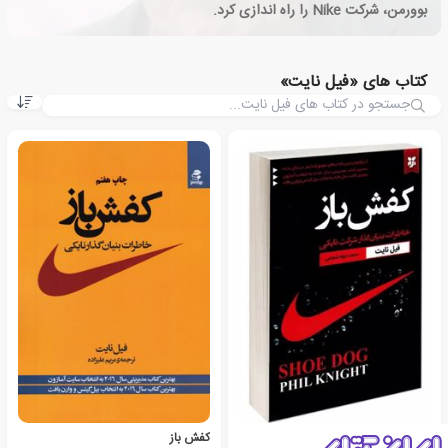
بوورمن، شرکت Nike را راه اندازی کرد.
کتاب های «فیل نایت»
کفش باز
کفش باز