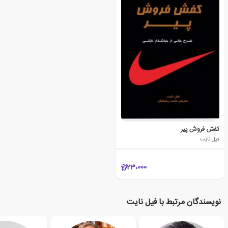
کفش فروش پیر
فیل نایت
23،000
نویسندگان مرتبط با فیل نایت