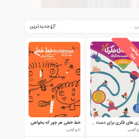
جدیدترین
پ
ه
بازی های فکری برای دست های کوچک
خط خطی هر جور که بخواهی
رو گومی
تارو گومی