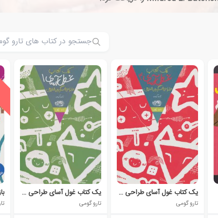
ی
ش
ن
ه
ا
د
و
ی
ژ
یک کتاب غول آسای طراحی و سرگرمی خلاق 3
یک کتاب غول آسای طراحی و سرگرمی خلاق 1
تارو گومی
تارو گومی
تا