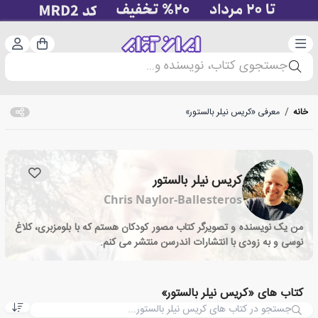
دسته‌بندی
ورود 
سبد خرید
جستجوی کتاب، نویسنده و...
خانه
/
معرفی «کریس نیلر بالستور»
کریس نیلر بالستور
Chris Naylor-Ballesteros
من یک نویسنده و تصویرگر کتاب مصور کودکان هستم که با بلومزبری، کلاغ
نوسی و به زودی با انتشارات اندرسن منتشر می کنم.
کتاب های «کریس نیلر بالستور»