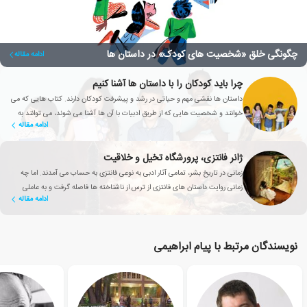
چگونگی خلق «شخصیت های کودک» در داستان ها
ادامه مقاله
چرا باید کودکان را با داستان ها آشنا کنیم
داستان ها نقشی مهم و حیاتی در رشد و پیشرفت کودکان دارند. کتاب هایی که می
خوانند و شخصیت هایی که از طریق ادبیات با آن ها آشنا می شوند، می توانند به
ادامه مقاله
دوستانشان تبدیل شوند.
ژانر فانتزی، پرورشگاه تخیل و خلاقیت
زمانی در تاریخ بشر، تمامی آثار ادبی به نوعی فانتزی به حساب می آمدند. اما چه
زمانی روایت داستان های فانتزی از ترس از ناشناخته ها فاصله گرفت و به عاملی
ادامه مقاله
تأثیرگذار برای بهبود زندگی انسان تبدیل شد؟
نویسندگان مرتبط با پیام ابراهیمی