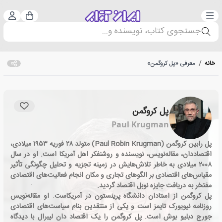
دسته‌بندی
ورود 
سبد خرید
جستجوی کتاب، نویسنده و...
خانه
/
معرفی «پل کروگمن»
پل کروگمن
Paul Krugman
پل رابین کروگمن (Paul Robin Krugman) متولد ۲۸ فوریه ۱۹۵۳ میلادی،
اقتصاددان، مقاله‌نویس، نویسنده و روشنفکر اهل آمریکا است. او در سال
۲۰۰۸ میلادی به خاطر تلاش‌هایش در زمینه تجزیه و تحلیل چگونگی تأثیر
مقیاس‌های اقتصادی بر الگوهای تجاری و مکان انجام فعالیت‌های اقتصادی
مفتخر به دریافت جایزه نوبل اقتصاد گردید.
پل کروگمن از استادان دانشگاه پرینستون در آمریکاست. او مقاله‌نویس
روزنامه نیویورک تایمز است و یکی از منتقدین بنام سیاست‌های اقتصادی
جورج دبلیو بوش است. پل کروگمن را یک اقتصاد دان لیبرال با دیدگاه