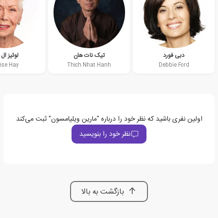
دبی فورد
تیک نات هان
لوئیز ال
ise Hay
Thich Nhat Hanh
Debbie Ford
اولین نفری باشید که نظر خود را درباره "مارین ویلیامسون" ثبت می‌کند
نظر خود را بنویسید
بازگشت به بالا