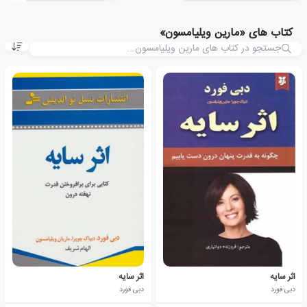
کتاب های «مارین ویلیامسون»
اثر سایه
اثر سایه
دبی فورد
دبی فورد