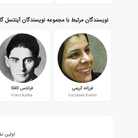
نویسندگان مرتبط با مجموعه نویسندگان آینتسل گان
فرزانه کریمی
فرانتس کافکا
Franz Kafka
Farzaneh Karimi
اولین نف