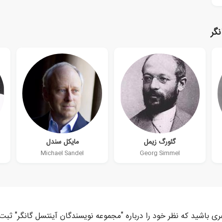
گر
گئورگ زیمل
مایکل سندل
Michael Sandel
Georg Simmel
ری باشید که نظر خود را درباره "مجموعه نویسندگان آینتسل گانگر" ثبت