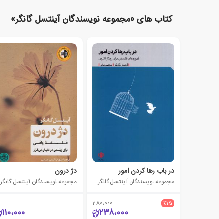
کتاب های «مجموعه نویسندگان آینتسل گانگر»
در باب رها کردن امور
دژ درون
مجموعه نویسندگان آینتسل گانگر
مجموعه نویسندگان آینتسل گانگر
280،000
٪15
110،000
238،000