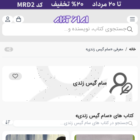
دسته‌بندی
ورود 
سبد خرید
جستجوی کتاب، نویسنده و...
خانه
/
معرفی «سام گیس زندی»
سام گیس زندی
کتاب های «سام گیس زندی»