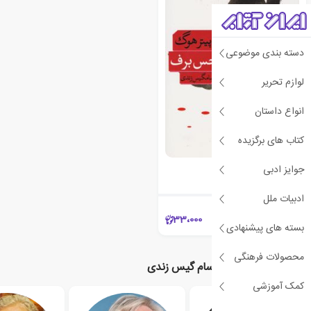
دسته بندی موضوعی
لوازم تحریر
انواع داستان
کتاب های برگزیده
خانم اسمیلا و حس برف
جوایز ادبی
پیتر هوگ
ادبیات ملل
33،000
بسته های پیشنهادی
محصولات فرهنگی
نویسندگان مرتبط با سام گیس زندی
کمک آموزشی