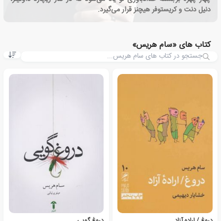
دنیل دنت و کریستوفر هیچنز قرار می‌گیرد.
کتاب های «سام هریس»
دروغ / اراده آزاد
دروغ گویی