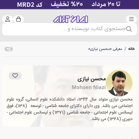
دسته‌بندی
ورود 
سبد خرید
جستجوی کتاب، نویسنده و...
خانه
/
معرفی «محسن نیازی»
محسن نیازی
Mohsen Niazi
محسن نیازی متولد سال 1344، استاد دانشکده علوم انسانی، گروه علوم
اجتماعی می باشد. وی دارای دکترای جامعه شناسی - توسعه
(138)، فوق
لیسانس علوم اجتماعی - جامعه شناسی (1371) و لیسانس علوم اجتماعی -
دبیری (1368) می باشد.