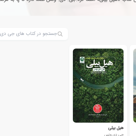
هیل بیلی
جی دی ونس