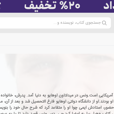
جستجوی کتاب، نویسنده و...
 زاده ی 2 آگوست 1984، نویسنده ی آمریکایی است.ونس در میدلتاون اوهایو به دنیا آمد. پ
 بودند.او از دانشگاه دولتی اوهایو فارغ التحصیل شد و بعد از آن، 
 کتاب «هیل بیلی» امضا کرد.جی. دی. ونس قصد دارد تا پا به عرص