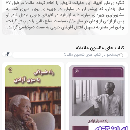
کنگره ی ملی آفریقا، این حقیقت تاریخی را اعلام کردند. ماندلا در طول 27
سال زندان، که بیشتر آن در سلولی در جزیره ی روبن سپری شد، به
مشهورترین چهره ی مبارزه علیه آپارتاید در آفریقای جنوبی تبدیل شد. او
پس از آزادی از زندان در سال 1990، سیاست صلح طلبی را در پیش گرفت،
و این امر منجر به تسهیل انتقال آفریقای جنوبی به سمت دموکراسی گردید.
کتاب های «نلسون ماندلا»