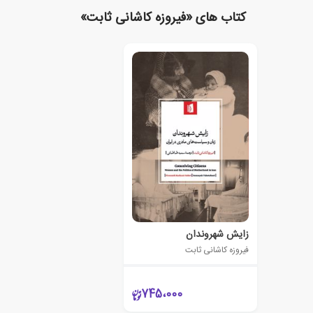
کتاب های «فیروزه کاشانی ثابت»
زایش شهروندان
فیروزه کاشانی ثابت
745،000