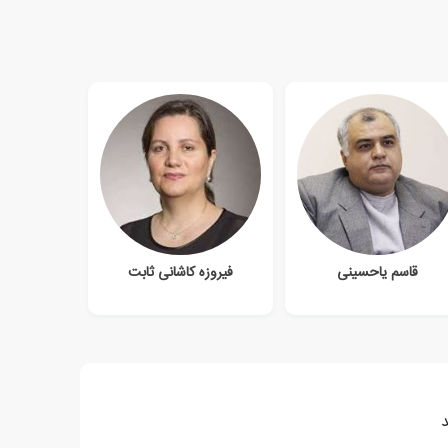
قاسم یاحسینی
فیروزه کاشانی ثابت
د