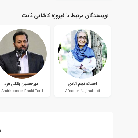
نویسندگان مرتبط با فیروزه کاشانی ثابت
افسانه نجم آبادی
امیرحسین بانکی فرد
Amirhossein Banki Fard
Afsaneh Najmabadi
او