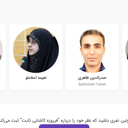
صدرالدین طاهری
نعیمه اسلاملو
Sadruddin Taheri
لین نفری باشید که نظر خود را درباره "فیروزه کاشانی ثابت" ثبت می‌کن