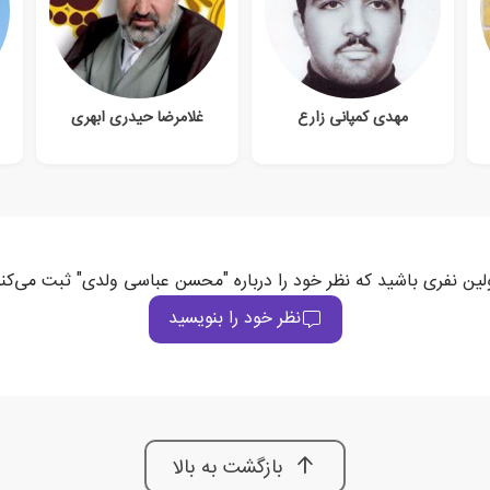
مهدی کمپانی زارع
غلامرضا حیدری ابهری
لین نفری باشید که نظر خود را درباره "محسن عباسی ولدی" ثبت می‌کن
نظر خود را بنویسید
بازگشت به بالا