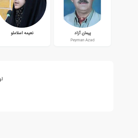
پیمان آزاد
نعیمه اسلاملو
Peyman Azad
او