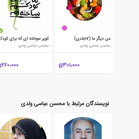
من دیگر ما (7جلدی)
کویر س
محسن عباسی ولدی
محسن عباسی ولدی
220،000
301،000
نویسندگان مرتبط با محسن عباسی ولدی