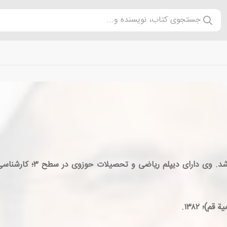
جستجوی کتاب، نویسنده و...
محسن عباسی ولدی متولد سا