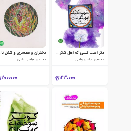
ذکر است کسی که اهل شکر است
دختران و همسری و ش
محسن عباسی ولدی
محسن عباسی ولدی
200،000
123،000