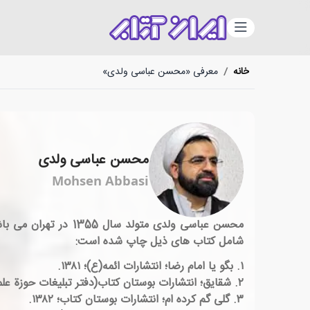
دسته‌بندی
خانه
/
معرفی «محسن عباسی ولدی»
محسن عباسی ولدی
Mohsen Abbasi
شامل کتاب های ذیل چاپ شده است:
۱. بگو یا امام رضا؛ انتشارات ائمه(ع)؛ ۱۳۸۱.
۲. شقایق؛ انتشارات بوستان کتاب(دفتر تبلیغات حوزة علمیة قم)؛ ۱۳۸۲.
۳. گلی گم کرده ام؛ انتشارات بوستان کتاب؛ ۱۳۸۲.