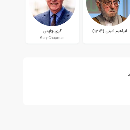
ابراهیم امینی (1304)
گری چاپمن
Gary Chapman
د