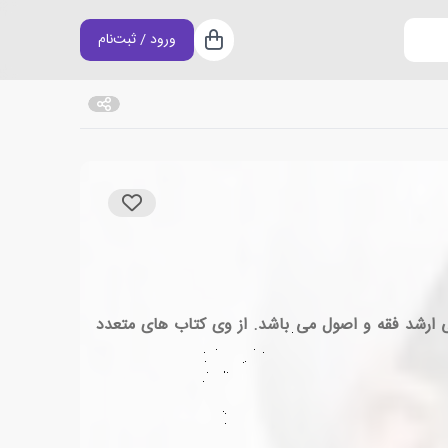
ورود / ثبت‌نام
سبد خرید
ل 1355 در تهران می باشد. وی دارای دیپلم ریاضی و تحصیلات حوزوی در سطح ۳؛ کارشناسی ارشد فقه و اصول می باشد. از وی کتاب های متعدد