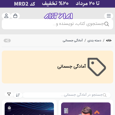
دسته‌بندی
ورود 
سبد خرید
جستجوی کتاب، نویسنده و...
خانه
/
دسته بندی
/
آمادگی جسمانی
آمادگی جسمانی
Physical fitness