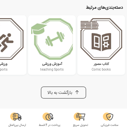
دسته‌بندی‌های مرتبط
کتاب مصور
آموزش ورزشی
ورزش
ports
teaching Sports
Comic books
بازگشت به بالا
سلامت فیزیکی
تحویل سریع
پرداخت در 4 قسط
ارسال بین‌الملل