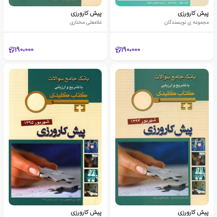
پیش کارورزی
پیش کارورزی
مجموعه ی نویسندگان
غلامعلی مختاری
190،000
190،000
پیش کارورزی
پیش کارورزی