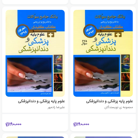
علوم پایه پزشکی و دندانپزشکی
علوم پایه پزشکی و دندانپزشکی
مجموعه ی نویسندگان
علیرضا زادمهر
190،000
190،000