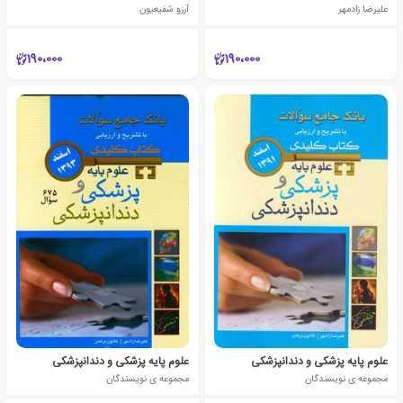
علیرضا زادمهر
آرزو شفیعیون
190،000
190،000
علوم پایه پزشکی و دندانپزشکی
علوم پایه پزشکی و دندانپزشکی
مجموعه ی نویسندگان
مجموعه ی نویسندگان