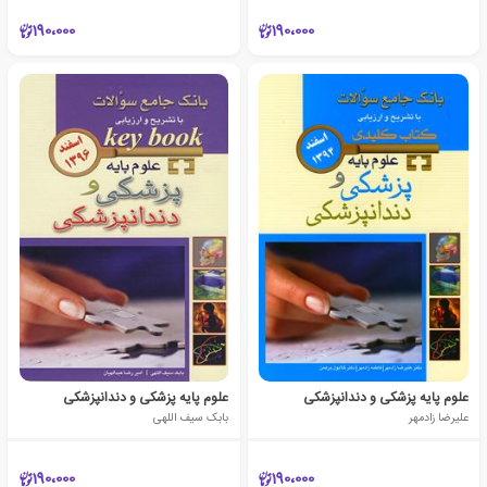
190،000
190،000
علوم پایه پزشکی و دندانپزشکی
علوم پایه پزشکی و دندانپزشکی
علیرضا زادمهر
بابک سیف اللهی
190،000
190،000