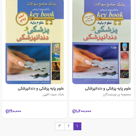
علوم پایه پزشکی و دندانپزشکی
علوم پایه پزشکی و دندانپزشکی
مجموعه ی نویسندگان
بابک سیف اللهی
190،000
1،600،000
3
2
1