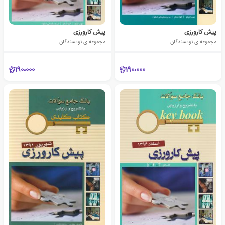
پیش کارورزی
پیش کارورزی
مجموعه ی نویسندگان
مجموعه ی نویسندگان
190،000
190،000