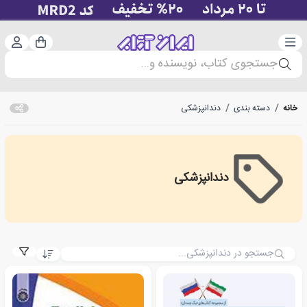
دسته‌بندی
ورود 
سبد خرید
جستجوی کتاب، نویسنده و...
خانه
/
دسته بندی
/
دندانپزشکی
دندانپزشکی
Dental