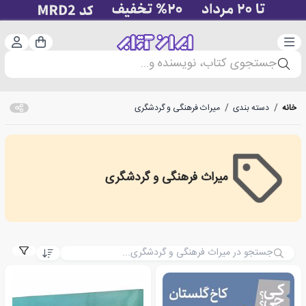
دسته‌بندی
ورود 
سبد خرید
جستجوی کتاب، نویسنده و...
خانه
/
دسته بندی
/
میراث فرهنگی و گردشگری
میراث فرهنگی و گردشگری
Cultural Heritage And Tourism