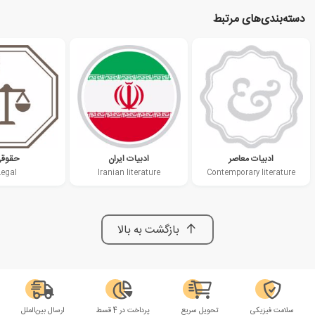
دسته‌بندی‌های مرتبط
ادبیات معاصر
ادبیات ایران
حقوق
Legal
Iranian literature
Contemporary literature
بازگشت به بالا
سلامت فیزیکی
تحویل سریع
پرداخت در 4 قسط
ارسال بین‌الملل