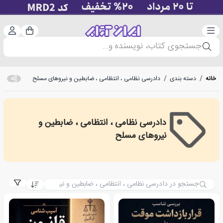
دسته‌بندی
ورود 
سبد خرید
جستجوی کتاب، نویسنده و...
خانه
/
دسته بندی
/
دادرسی نظامی ، انتظامی ، ضابطین و نیروهای مسلح
دادرسی نظامی ، انتظامی ، ضابطین و
aw enforcement, officers and armed forces
نیروهای مسلح