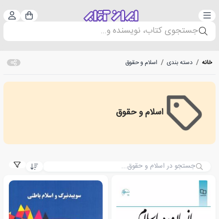
دسته‌بندی
ورود 
سبد خرید
جستجوی کتاب، نویسنده و...
خانه
/
دسته بندی
/
اسلام و حقوق
اسلام و حقوق
Islam and law