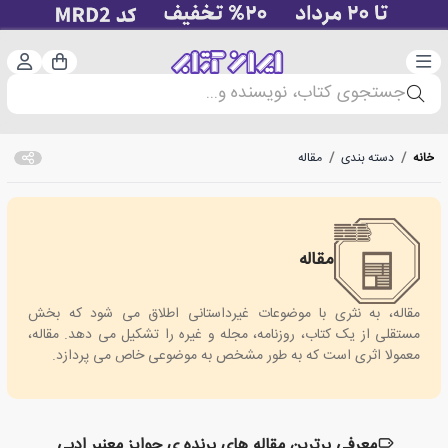
دسته‌بندی
ورود 
سبد خرید
جستجوی کتاب، نویسنده و...
خانه
/
دسته بندی
/
مقاله
مقاله
Article
مقاله، به نثری با موضوعات غیرداستانی اطلاق می شود که بخش
مستقلی از یک کتاب، روزنامه، مجله و غیره را تشکیل می دهد. مقاله،
معمولا اثری است که به طور مشخص به موضوعی خاص می پردازد.
معرفی برترین مقاله های برنده ی جوایز معنبر ادبی