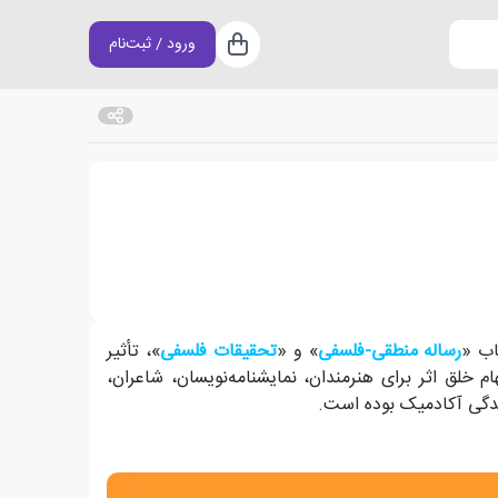
ورود / ثبت‌نام
سبد خرید
یکی از مهم‌ترین مشارکت های او در نظر گرفت.
اب «
رساله منطقی-فلسفی
» و «
تحقیقات فلسفی
»، تأثیر
هام خلق اثر برای هنرمندان، نمایشنامه‌نویسان، شاعران،
زندگی آکادمیک بوده است.