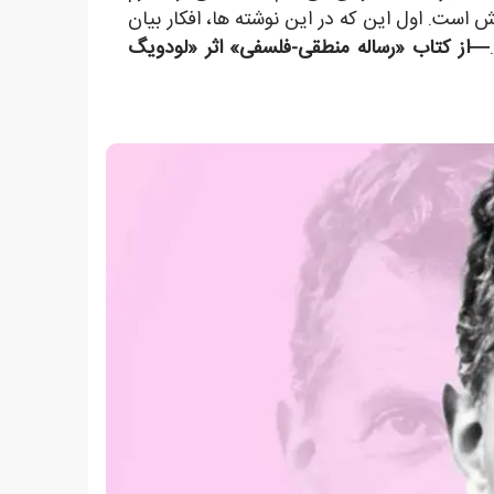
ش است. اول این که در این نوشته ها، افکار بیان
—از کتاب «رساله منطقی-فلسفی» اثر «لودویگ