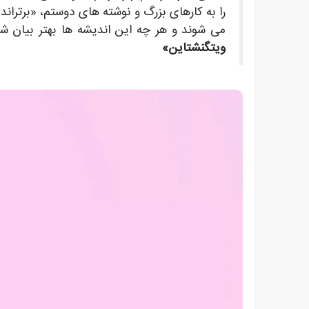
را به کارهای بزرگ و نوشته های دوستم، «برتراند
می شوند و هر چه این اندیشه ها بهتر بیان شو
ویتگنشتاین»