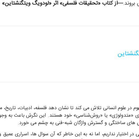
بروند.
—از کتاب «تحقیقات فلسفی» اثر «لودویگ ویتگنشتاین»
گنشتاین
وم در علوم انسانی تلاش می کند تا نشان دهد فلسفه، ادبیات، تاریخ، 
رائه‌ی «متدولوژی» یا «روش‌شناسی» خود هستند. این نگرش باعث به وج
صص های ساختگی و گسترش واژگان شبه-فنی به چشم می خورد.
در اختیار نداریم، اما نه به این خاطر که آن سوال ها، اسراری عمیق و