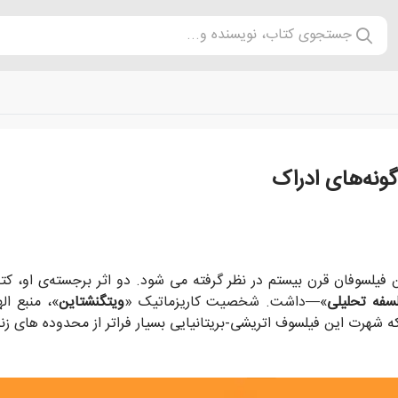
جستجوی کتاب، نویسنده و...
ونه‌های ادراک
درک و فهم وجود دارد؟ پاسخ «ویتگنشتاین» به این پرسش را می توان 
 فیلسوفان قرن بیستم در نظر گرفته می شود. دو اثر برجسته‌ی او، کت
سفه تحلیلی
»—داشت. شخصیت کاریزماتیک «
ویتگنشتاین
»، منبع ال
 که شهرت این فیلسوف اتریشی-بریتانیایی بسیار فراتر از محدوده های 