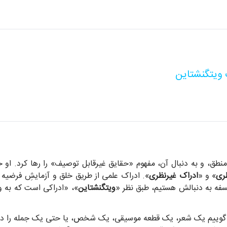
 ویتگنشتاین
 منطق، و به دنبال آن، مفهوم «حقایق غیرقابل توصیف» را رها کرد. او 
ری
» و «
ادراک غیرنظری
». ادراک علمی از طریق خلق و آزمایشِ فرضی
سفه به دنبالش هستیم، طبق نظر «
ویتگنشتاین
»، «ادراکی است که به 
 گوییم یک شعر، یک قطعه موسیقی، یک شخص، یا حتی یک جمله را درک کر