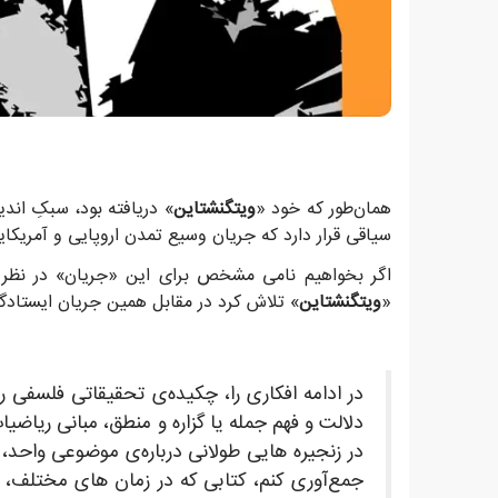
همان‌طور که خود «
ویتگنشتاین
» دریافته بود، سبکِ اند
سیاقی قرار دارد که جریان وسیع تمدن اروپایی و آمریکای
اگر بخواهیم نامی مشخص برای این «جریان» در نظر بگ
«
ویتگنشتاین
» تلاش کرد در مقابل همین جریان ایستادگ
در ادامه افکاری را، چکیده‌ی تحقیقاتی فلسفی 
دلالت و فهم جمله یا گزاره و منطق، مبانی ریاضی
در زنجیره هایی طولانی درباره‌ی موضوعی واحد، گا
جمع‌آوری کنم، کتابی که در زمان های مختلف، ت