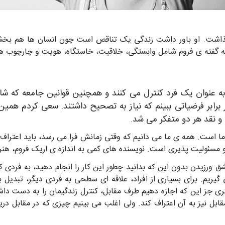
 گذاشت. او باور داشت زندگی یک تناقص است چون انسان ها هم بخشی
به گفته ی فروم شامل وابستگی، خلاقیت، خاستگاه، هویت و چارچوب 
ا به عنوان یک فرد کنترل می کنند و همچنین قوانین جامعه که ش
برابر فرضیاتی ببینم که نیاز به تصحیح داشتند. سعی کردم همین ک
و نقد هر دو متفکر می شد.
ما است. همه ی ما می دانیم که وقتی زمانش فرا می رسد، باید اعتراف 
 مسئولیت پذیری است. نویسنده های کمی به اندازه ی اریک فروم، هنر ع
 ورزیدن بدون این که بدانید چطور این کار را انجام دهید، به فردی
 گیریم. برای بسیاری از افراد، علاقه ای سطحی به فردی دیگر، تبدیل 
ی جز این که اجازه دهیم طرف مقابل، کنترل زندگیمان را به دست داشت
بل نیز به آن اعتراف کند. ولی اغلب می بینیم چیزی که در مقابل در