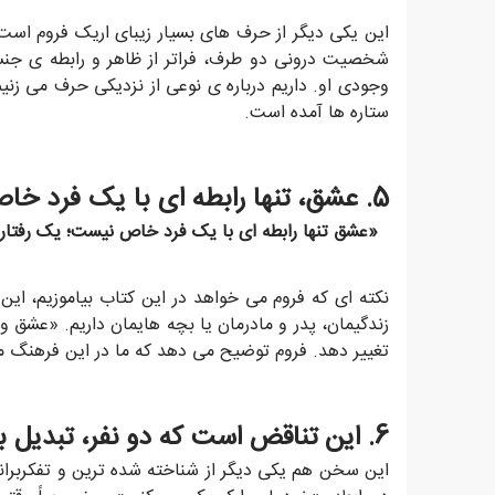
این یکی دیگر از حرف های بسیار زیبای اریک فروم است
شخصیت درونی دو طرف، فراتر از ظاهر و رابطه ی جنس
وجودی او. داریم درباره ی نوعی از نزدیکی حرف می زن
ستاره ها آمده است.
5. عشق، تنها رابطه ای با یک فرد خاص نیست.
«عشق تنها رابطه ای با یک فرد خاص نیست؛ یک رفتار
نکته ای که فروم می خواهد در این کتاب بیاموزیم، ای
زندگیمان، پدر و مادرمان یا بچه هایمان داریم. «عشق و
تغییر دهد. فروم توضیح می دهد که ما در این فرهنگ مدر
6. این تناقض است که دو نفر، تبدیل به یک تن می شوند و در عین حال دو نفر باقی می مانند.
این سخن هم یکی دیگر از شناخته شده ترین و تفکربرا