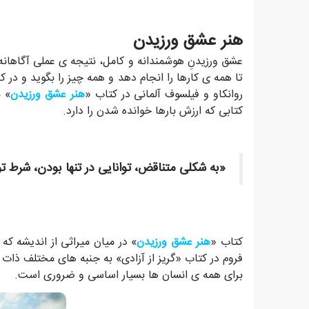
هنر عشق ورزیدن
عشق ورزیدنِ هوشمندانه و کامل، نتیجه ی عملی آگاهانه ا
تا همه ی کارها را انجام دهد و همه چیز را بگوید و در 
روانکاو و فیلسوف آلمانی در کتاب «
هنر عشق ورزیدن
» ب
کتابی که ارزش بارها خوانده شدن را دارد.
«به شکلی متناقض، توانایی در تنها بودن، شرط ت
کتاب «
هنر عشق ورزیدن
» در میان میراثی از اندیشه که
فروم در کتاب «گریز از آزادی» به جنبه های مختلف ذات
برای همه ی انسان ها بسیار اساسی و ضروری است.