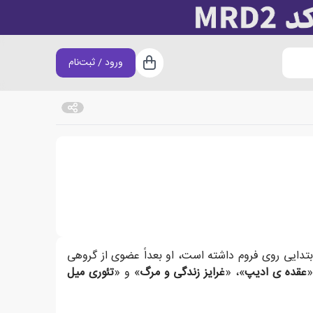
ورود / ثبت‌نام
سبد خرید
 محصول تلاش انسان شخصیت خودش است.
بتدایی روی فروم داشته است، او بعداً عضوی از گروهی
«
عقده ی ادیپ
»، «
غرایز زندگی و مرگ
» و «
تئوری میل