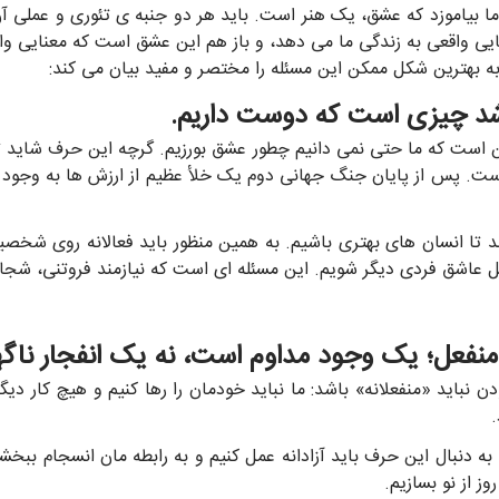
ما بیاموزد که عشق، یک هنر است. باید هر دو جنبه ی تئوری و عملی آن
یی واقعی به زندگی ما می دهد، و باز هم این عشق است که معنایی وا
 به بهترین شکل ممکن این مسئله را مختصر و مفید بیان می کند:
است که ما حتی نمی دانیم چطور عشق بورزیم. گرچه این حرف شاید تا 
است. پس از پایان جنگ جهانی دوم یک خلأ عظیم از ارزش ها به وجود آ
ا انسان های بهتری باشیم. به همین منظور باید فعالانه روی شخصیتمان
ل عاشق فردی دیگر شویم. این مسئله ای است که نیازمند فروتنی، شج
دن نباید «منفعلانه» باشد: ما نباید خودمان را رها کنیم و هیچ کار 
نبال این حرف باید آزادانه عمل کنیم و به رابطه مان انسجام ببخشیم.
 از نو بسازیم.