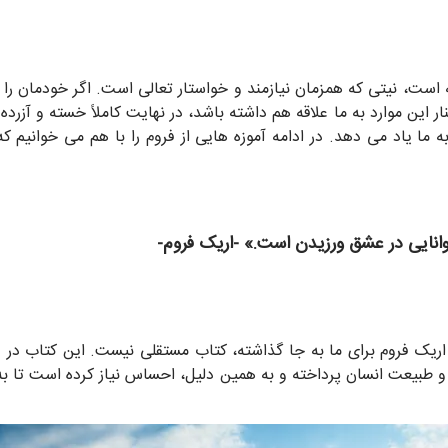
ست، نیتی که همزمان نیازمند و خواستار تعالی است. اگر خودمان را ره
کنار این موارد به ما علاقه هم داشته باشد، در نهایت کاملاً خسته و آ
ه ما یاد می دهد. در ادامه آموزه هایی از فروم را با هم می خوانیم 
وانایی در عشق ورزیدن است.» -اریک فروم-
 اریک فروم برای ما به جا گذاشته، کتاب مستقلی نیست. این کتاب در و
 و طبیعت انسان پرداخته و به همین دلیل، احساس نیاز کرده است تا ب