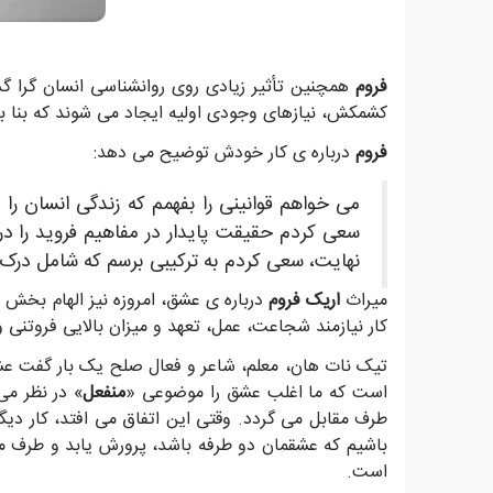
فروم
همچنین تأثیر زیادی روی روانشناسی انسان گرا
کشمکش، نیازهای وجودی اولیه ایجاد می شوند که بنا 
فروم
درباره ی کار خودش توضیح می دهد:
می خواهم قوانینی را بفهمم که زندگی انسان ر
سعی کردم حقیقت پایدار در مفاهیم فروید را در 
نهایت، سعی کردم به ترکیبی برسم که شامل درک 
میراث
اریک فروم
درباره ی عشق، امروزه نیز الهام بخش 
کار نیازمند شجاعت، عمل، تعهد و میزان بالایی فروتنی و
تیک نات هان، معلم، شاعر و فعال صلح یک بار گفت عشق
است که ما اغلب عشق را موضوعی «
منفعل
» در نظر می
طرف مقابل می گردد. وقتی این اتفاق می افتد، کار دیگر
باشیم که عشقمان دو طرفه باشد، پرورش یابد و طرف مقا
است.