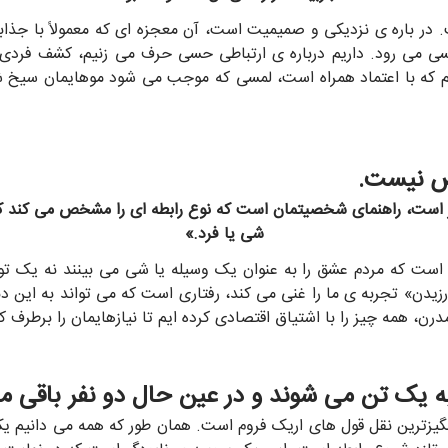
. در باره ی نزدیکی و صمیمیت است، آن معجزه ای که معمولاً با جذ
ی می رود. داریم درباره ی ارتباطی حسی حرف می زنیم، کشف فردی 
یم که با اعتماد همراه است، لمسی که موجب می شود موهایمان سیخ شون
 است، راهنمای شخصیتمان است که نوع رابطه ای را مشخص می کند که ی
شی یا فرد.»
ن است که مردم عشق را به عنوان یک وسیله یا شی می بینند نه یک ت
رزیدن» تجربه ی ما را غنی می کند، رفتاری است که می تواند به این د
ن، همه چیز را با اشتیاق اقتصادی کرده ایم تا نیازهایمان را برطرف 
نگیزترین نقل قول های اریک فروم است. همان طور که همه می دانیم ی