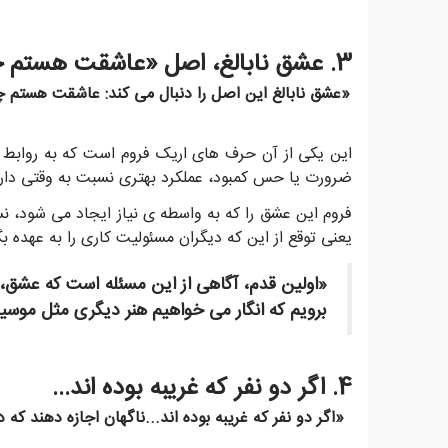
3. عشق نابالغ، اصل «عاشقت هستم چون عاشقم هستی» را دنبال می کند.
«عشق نابالغ این اصل را دنبال می کند: عاشقت هستم
این یکی از آن حرف های اریک فروم است که به روابط ع
ضرورت یا حس کمبود، عملکرد بهتری نسبت به وقتی دارن
فروم این عشق را که به واسطه ی نیاز ایجاد می شود، ن
یعنی توقع از این که دیگران مسئولیت کاری را به عهده 
«اولین قدم، آگاهی از این مسئله است که عشق،
برویم که انگار می خواهیم هنر دیگری مثل موسیق
4. اگر دو نفر که غریبه بوده اند...
«اگر دو نفر که غریبه بوده اند...ناگهان اجازه دهند ک