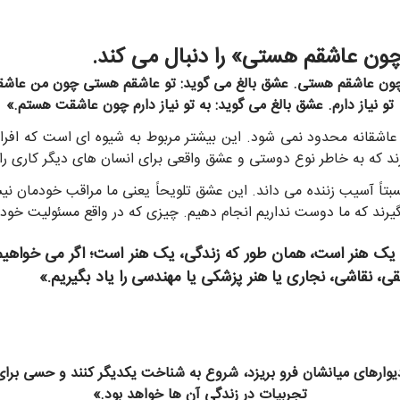
 چون عاشقم هستی. عشق بالغ می گوید: تو عاشقم هستی چون من عاش
تو نیاز دارم. عشق بالغ می گوید: به تو نیاز دارم چون عاشقت هستم.»
اشقانه محدود نمی شود. این بیشتر مربوط به شیوه ای است که افراد
د که به خاطر نوع دوستی و عشق واقعی برای انسان های دیگر کاری را 
سبتاً آسیب زننده می داند. این عشق تلویحاً یعنی ما مراقب خودمان 
بگیرند که ما دوست نداریم انجام دهیم. چیزی که در واقع مسئولیت خود
 یک هنر است، همان طور که زندگی، یک هنر است؛ اگر می خواهیم 
ی، نقاشی، نجاری یا هنر پزشکی یا مهندسی را یاد بگیریم.»
ه دیوارهای میانشان فرو بریزد، شروع به شناخت یکدیگر کنند و حسی برا
تجربیات در زندگی آن ها خواهد بود.»