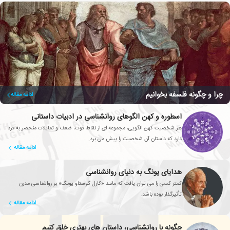
چرا و چگونه فلسفه بخوانیم
ادامه مقاله
اسطوره و کهن الگوهای روانشناسی در ادبیات داستانی
هر شخصیت کهن الگویی، مجموعه ای از نقاط قوت، ضعف و تمایلات منحصر به فرد
دارد که داستان آن شخصیت را پیش می برد.
ادامه مقاله
هدایای یونگ به دنیای روانشناسی
کمتر کسی را می توان یافت که مانند «کارل گوستاو یونگ» بر رواشناسی مدرن
تأثیرگذار بوده باشد.
ادامه مقاله
چگونه با روانشناسی، داستان های بهتری خلق کنیم