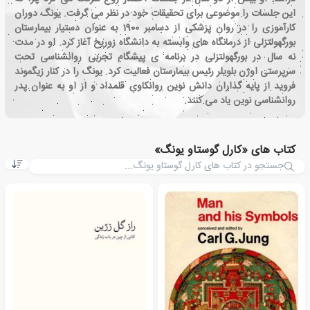
این جلسات را موضوعی برای تحقیقات خود در نظر می گرفت. یونگ دوران
کارآموزی را در روان پزشکی از دسامبر 1900 به عنوان دستیار بیمارستان
بورگهولتزلی از درمانگاه های وابسته به دانشگاه زوریخ آغاز کرد. او در مدت
نه سال در بورگهولتزلی در برنامه ی پیشگام تجربی روانشناسی تحت
سرپرستی اوژن بلویلر رئیس بیمارستان فعالیت کرد. یونگ را در کنار زیگموند
فروید از پایه گذاران دانش نوین روانکاوی قلمداد و از او به عنوان پدر
روانشناسی نوین یاد می کنند.
کتاب های «کارل گوستاو یونگ»