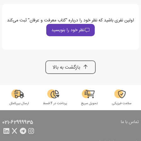
اولین نفری باشید که نظر خود را درباره "کتاب معرفت و عرفان" ثبت می‌کند
نظر خود را بنویسید
بازگشت به بالا
سلامت فیزیکی
تحویل سریع
پرداخت در 4 قسط
ارسال بین‌الملل
تماس با ما
021-62999935