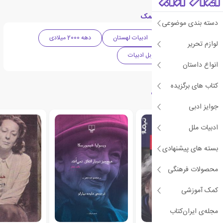
دسته بندی های کتاب نمک
دسته بندی موضوعی
ادبیات معاصر
ادبیات لهستان
دهه 2000 میلادی
لوازم تحریر
شعر
جایزه نوبل ادبیات
انواع داستان
کتاب های برگزیده
کتاب های مرتبط با نمک
جوایز ادبی
ادبیات ملل
بسته های پیشنهادی
محصولات فرهنگی
کمک آموزشی
مجله‌ی ایران‌کتاب