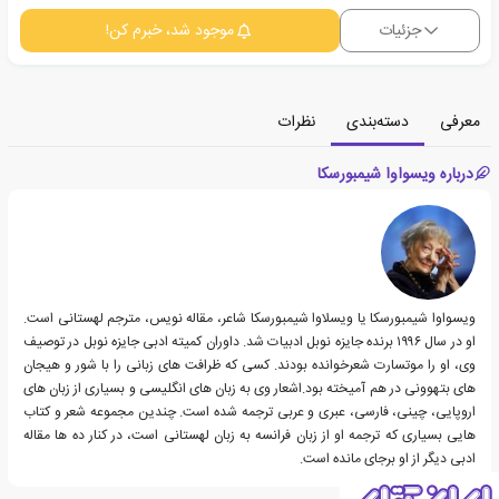
جزئیات
موجود شد، خبرم کن!
معرفی
دسته‌بندی
نظرات
درباره ویسواوا شیمبورسکا
ویسواوا شیمبورسکا یا ویسلاوا شیمبورسکا شاعر، مقاله نویس، مترجم لهستانی است.
او در سال ۱۹۹۶ برنده جایزه نوبل ادبیات شد. داوران کمیته ادبی جایزه نوبل در توصیف
وی، او را موتسارت شعرخوانده بودند. کسی که ظرافت های زبانی را با شور و هیجان
های بتهوونی در هم آمیخته بود.اشعار وی به زبان های انگلیسی و بسیاری از زبان های
اروپایی، چینی، فارسی، عبری و عربی ترجمه شده است. چندین مجموعه شعر و کتاب
هایی بسیاری که ترجمه او از زبان فرانسه به زبان لهستانی است، در کنار ده ها مقاله
ادبی دیگر از او برجای مانده است.