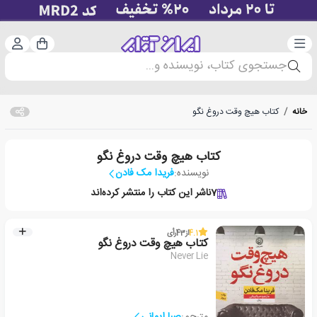
دسته‌بندی
ورود 
سبد خرید
جستجوی کتاب، نویسنده و...
خانه
/
کتاب هیچ وقت دروغ نگو
کتاب هیچ وقت دروغ نگو
نویسنده:
فریدا مک فادن
7
ناشر این کتاب را منتشر کرده‌اند
4.1
از
43
رأی
کتاب هیچ وقت دروغ نگو
Never Lie
مترجم:
صبا ایمانی