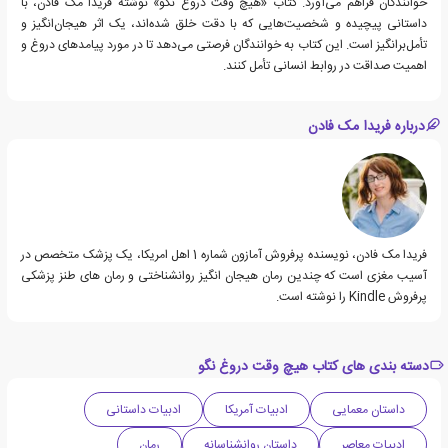
خوانندگان فراهم می‌آورد. کتاب «هیچ وقت دروغ نگو» نوشته فریدا مک فادن، با
داستانی پیچیده و شخصیت‌هایی که با دقت خلق شده‌اند، یک اثر هیجان‌انگیز و
تأمل‌برانگیز است. این کتاب به خوانندگان فرصتی می‌دهد تا در مورد پیامدهای دروغ و
اهمیت صداقت در روابط انسانی تأمل کنند.
درباره فریدا مک فادن
​فریدا مک فادن، نویسنده پرفروش آمازون شماره 1 اهل امریکا، یک پزشک متخصص در
آسیب مغزی است که چندین رمان هیجان انگیز روانشناختی و رمان های طنز پزشکی
پرفروش Kindle را نوشته است.
دسته بندی های کتاب هیچ وقت دروغ نگو
داستان معمایی
ادبیات آمریکا
ادبیات داستانی
ادبیات معاصر
داستان روانشناسانه
رمان