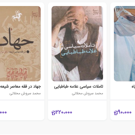
ه
تاملات سیاسی علامه طباطبایی
جهاد در فقه معاصر شیعه
محمد سروش محلاتی
محمد سروش محلاتی
000
220،000
90،000