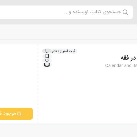
جستجوی کتاب، نویسنده و...
ثبت امتیاز / نظر
در فقه
Calendar and its
موجود ش