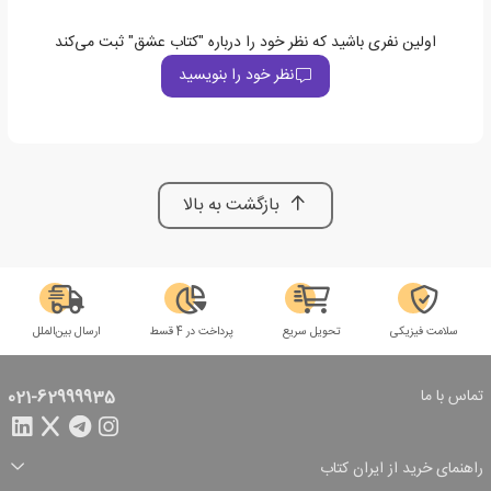
اولین نفری باشید که نظر خود را درباره "کتاب عشق" ثبت می‌کند
نظر خود را بنویسید
بازگشت به بالا
سلامت فیزیکی
تحویل سریع
پرداخت در 4 قسط
ارسال بین‌الملل
تماس با ما
021-62999935
راهنمای خرید از ایران کتاب