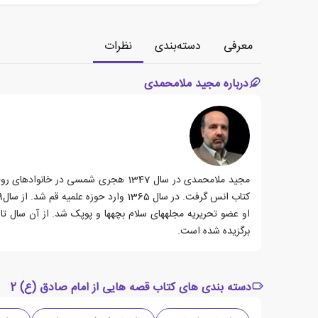
معرفی
دسته‌بندی
نظرات
درباره مجید ملامحمدی
مجید مل
کتاب انس گرفت. در سال 1365 وارد حوزه علمیه قم شد. از سال1369 به طور جدی کار شعر و داستان را در مطبوعات کودک و نوجوان شروع کرد.
برگزیده شده است.
دسته بندی های کتاب قصه هایی از امام صادق (ع) 2