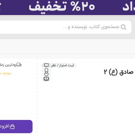
جستجوی کتاب، نویسنده و...
زودترین زمان
ثبت امتیاز / نظر
صادق (ع) 2
موجود در
افزود