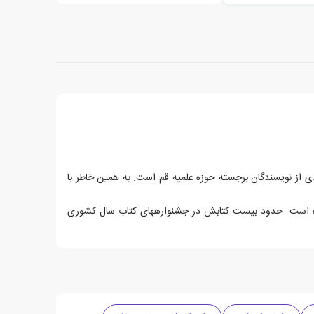
مین محمدمهدی اشتهاردی از نویسندگان برجسته حوزه علمیه قم است. به همین خاطر با
او عضو تحریریه مجله‎های سلام بچه‎ها و پوپک شد. از آن سال تا کنون حدود پنجاه جلد کتاب در زمینه‎های داستان، شعر و تحقیق از او منتشر شده است. حدود بیست کتابش در جشنواره‎های کتاب سال کشوری