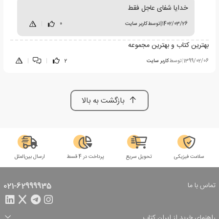
خدایا شفای عاجل فقط
1402/03/26
|
توسط
کاربر سایت
0
|
بهترین کتاب و بهترین مجموعه
1399/02/06
|
توسط
کاربر سایت
2
|
|
بازگشت به بالا
سلامت فیزیکی
تحویل سریع
پرداخت در 4 قسط
ارسال بین‌الملل
تماس با ما
021-62999935
راهنمای خرید از ایران کتاب