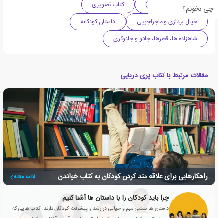
کودک (۹-۱۱ سال | +9)
کتاب تصویری
چی بخونم؟
خیال پردازی و ماجراجویی
داستان کودکانه
شاهزاده ها، قصرها، جادو و جادوگری
مقالات مرتبط با کتاب پری دریایی
راهکارهایی برای علاقه مند کردن کودکان به کتاب خواندن
ادامه مقاله
چرا باید کودکان را با داستان ها آشنا کنیم
داستان ها نقشی مهم و حیاتی در رشد و پیشرفت کودکان دارند. کتاب هایی که