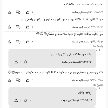
عالیه حتما بخرید من عاشقشم
1400/08/07
|
توسط
کاربر سایت
0
|
|
من تا الان فقط علاالدین و دیو دلبر رو دارم و ازشون راضی ام
1399/08/12
|
توسط
کاربر سایت
0
|
|
من دارم واقعا عالیه از سارا ملانسکی تشکر😘😘😘
1399/04/13
|
توسط
کاربر سایت
2
|
|
پاسخ ها
البته من ملکه برفی اش را دارم
1399/04/13
|
توسط
کاربر سایت
1
|
کتابای خوبی هستن چون من خودم ۲ تا شو دارم و میخوام باز بخرم😆😄
1399/02/28
|
توسط
کاربر سایت
2
|
|
پاسخ ها
آره😀 واقعا
1399/04/15
|
توسط
کاربر سایت
0
|