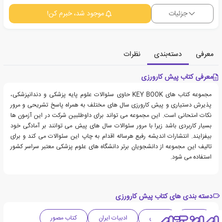
جزئیات
موجود شد، خبرم کن!
معرفی
دسته‌بندی
نظرات
معرفی کتاب پیش کارورزی
مجموعه کتاب های KEY BOOK حاوی سئوالات علوم پایه پزشکی و دندانپزشکی،
پذیرش دستیاری و پیش کارورزی سال های مختلف به همراه پاسخ تشریحی و مرور
نکات امتحانی است. این مجموعه می تواند برای داوطلبین شرکت در این آزمون ها
بسیار کاربردی باشد زیرا با مرور سئوالات سال های پیش می توانند بر آمادگی خود
بیفزایند. انتشارات اندیشه رفیع هرساله اقدام به چاپ این سئوالات می کند و برای
تالیف این مجموعه از دانشجویان برتر دانشگاه های علوم پزشکی معتبر سراسر کشور
استفاده می شود.
دسته بندی های کتاب پیش کارورزی
علمی
پزشکی
ادبیات ایران
کتاب مصور