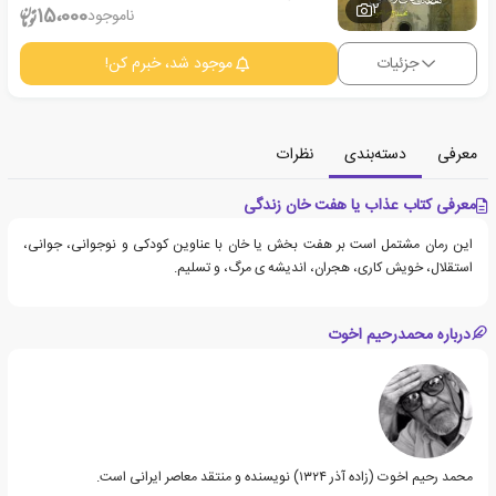
2
15،000
ناموجود
جزئیات
موجود شد، خبرم کن!
معرفی
دسته‌بندی
نظرات
معرفی کتاب عذاب یا هفت خان زندگی
این رمان مشتمل است بر هفت بخش یا خان با عناوین کودکی و نوجوانی، جوانی،
استقلال، خویش کاری، هجران، اندیشه ی مرگ، و تسلیم.
درباره محمدرحیم اخوت
محمد رحیم اخوت (زاده آذر ۱۳۲۴) نویسنده و منتقد معاصر ایرانی است.