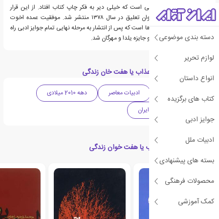
اخوت از جمله نویسندگانی است که خیلی دیر به فکر چاپ کتاب افتاد. از این قرار
نخستین کتاب وی با عنوان تعلیق در سال ۱۳۷۸ منتشر شد. موفقیت عمده اخوت
مدیون رمان نام‌ها و سایه‌ها است که پس از انتشار به مرحله نهایی تمام جوایز ادبی راه
دسته بندی موضوعی
یافت و از آن میان برنده دو جایزه یلدا و مهرگان شد.
لوازم تحریر
دسته بندی های کتاب عذاب یا هفت خان زندگی
انواع داستان
ادبیات داستانی
ادبیات معاصر
دهه 2010 میلادی
کتاب های برگزیده
رمان
ادبیات ایران
جوایز ادبی
ادبیات ملل
کتاب های مرتبط با عذاب یا هفت خوان زندگی
بسته های پیشنهادی
محصولات فرهنگی
کمک آموزشی