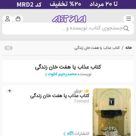
دسته‌بندی
ورود 
سبد خرید
جستجوی کتاب، نویسنده و...
خانه
/
کتاب عذاب یا هفت خان زندگی
کتاب عذاب یا هفت خان زندگی
نویسنده:
محمدرحیم اخوت
3.1
از
1
رأی
کتاب عذاب یا هفت خان زندگی
Torment
انتشارات:
آگاه