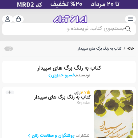
دسته‌بندی
ورود 
سبد خرید
جستجوی کتاب، نویسنده و...
خانه
/
کتاب به رنگ برگ های سپیدار
کتاب به رنگ برگ های سپیدار
نویسنده:
خسرو حمزوی
3.7
از
1
رأی
کتاب به رنگ برگ های سپیدار
Sepidar
انتشارات:
روشنگران و مطالعات زنان