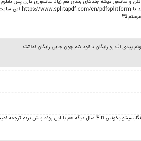
جبور میشن حذف کنن و سانسور میشه جلد‌های بعدی هم زیاد سانسوری دارن پس 
اف 300 صفحه ای رو می‌تونی
فرستم 🥰
نم پیدی اف رو رایگان دانلود کنم چون جایی رایگان نذاشته