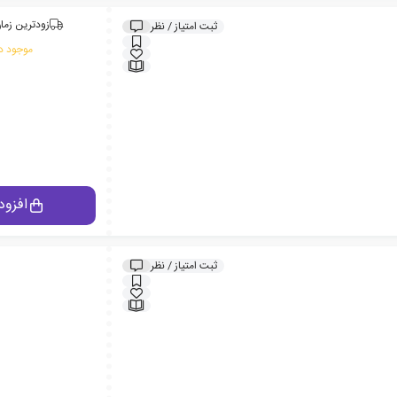
زودترین زمان
ثبت امتیاز / نظر
موجود در
افزود
ثبت امتیاز / نظر