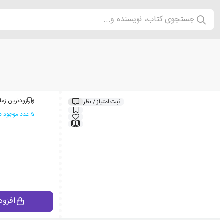
جستجوی کتاب، نویسنده و...
زودترین زما
ثبت امتیاز / نظر
5 عدد موجود در انبار ایران کتاب
افزود