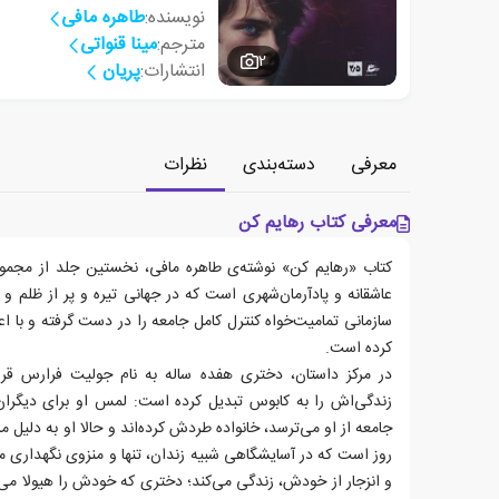
نویسنده:
طاهره مافی
مترجم:
مینا قنواتی
2
انتشارات:
پریان
معرفی
دسته‌بندی
نظرات
معرفی کتاب رهایم کن
کتاب «رهایم کن» نوشته‌ی طاهره مافی، نخستین جلد از مجموع
عاشقانه و پادآرمان‌شهری است که در جهانی تیره و پر از ظلم و 
سازمانی تمامیت‌خواه کنترل کامل جامعه را در دست گرفته و با اع
کرده است.
در مرکز داستان، دختری هفده ساله به نام جولیت فرارس قرار
زندگی‌اش را به کابوس تبدیل کرده است: لمس او برای دیگرا
روز است که در آسایشگاهی شبیه زندان، تنها و منزوی نگهداری می
و انزجار از خودش، زندگی می‌کند؛ دختری که خودش را هیولا می‌دا