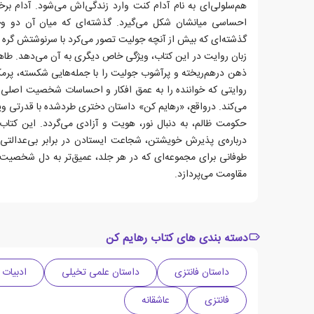
هم‌سلولی‌ای به نام آدام کنت وارد زندگی‌اش می‌شود. آدام برخل
احساسی میانشان شکل می‌گیرد. گذشته‌ای که میان آن دو وجو
گذشته‌ای که بیش از آنچه جولیت تصور می‌کرد با سرنوشتش گره
زبان روایت در این کتاب، ویژگی خاص دیگری به آن می‌دهد. طاهر
ذهن درهم‌ریخته و پرآشوب جولیت را با جمله‌هایی شکسته، پرمکث
روایتی که خواننده را به عمق افکار و احساسات شخصیت اصلی می
می‌کند. درواقع، «رهایم کن» داستان دختری طردشده با قدرتی وی
حکومت ظالم، به دنبال نور، هویت و آزادی می‌گردد. این کتاب ن
درباره‌ی پذیرش خویشتن، شجاعت ایستادن در برابر بی‌عدالتی
طوفانی برای مجموعه‌ای که در هر جلد، عمیق‌تر به دل شخصیت‌ه
مقاومت می‌پردازد.
دسته بندی های کتاب رهایم کن
داستان فانتزی
داستان علمی تخیلی
ادبیات آ
فانتزی
عاشقانه