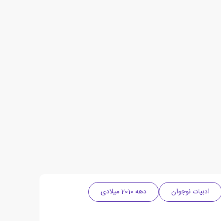
ادبیات نوجوان
دهه 2010 میلادی