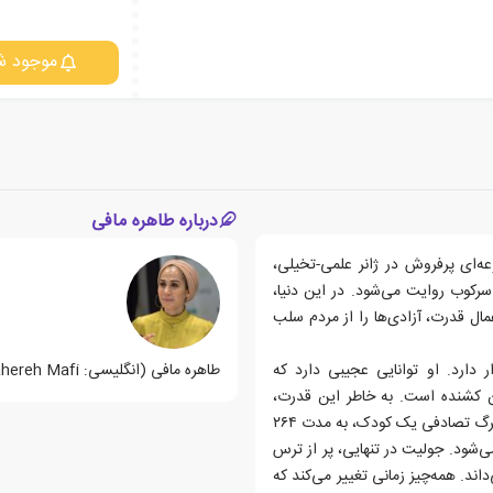
موجود ش
درباره طاهره مافی
ه‌ای پرفروش در ژانر علمی-تخیلی،
سرکوب روایت می‌شود. در این دنیا،
مال قدرت، آزادی‌ها را از مردم سلب
 دارد. او توانایی عجیبی دارد که
طاهره مافی (انگلیسی: Tahereh Mafi؛ ۹ نوامبر ۱۹۸۸) پدیدآور و نویسنده ایرانی آمریکایی است.
ن کشنده است. به خاطر این قدرت،
جامعه از او می‌ترسد، خانواده طردش کرده‌اند و حالا او به دلیل مرگ تصادفی یک کودک، به مدت ۲۶۴
‌شود. جولیت در تنهایی، پر از ترس
ند. همه‌چیز زمانی تغییر می‌کند که