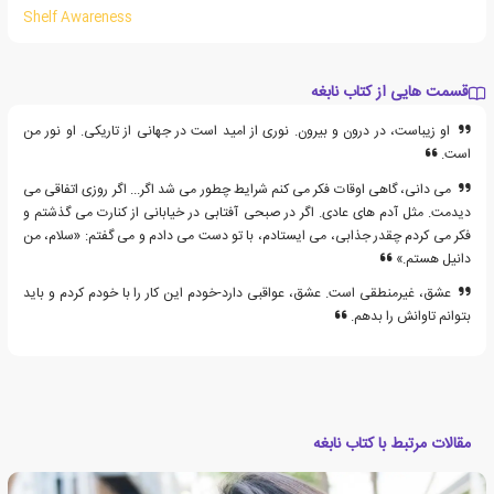
Shelf Awareness
قسمت هایی از کتاب نابغه
او زیباست، در درون و بیرون. نوری از امید است در جهانی از تاریکی. او نور من
است.
می دانی، گاهی اوقات فکر می کنم شرایط چطور می شد اگر... اگر روزی اتفاقی می
دیدمت. مثل آدم های عادی. اگر در صبحی آفتابی در خیابانی از کنارت می گذشتم و
فکر می کردم چقدر جذابی، می ایستادم، با تو دست می دادم و می گفتم: «سلام، من
دانیل هستم.»
عشق، غیرمنطقی است. عشق، عواقبی دارد-خودم این کار را با خودم کردم و باید
بتوانم تاوانش را بدهم.
مقالات مرتبط با کتاب نابغه