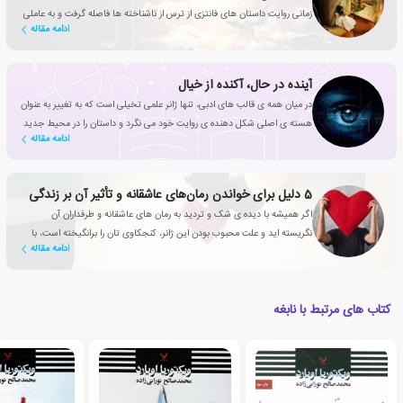
زمانی روایت داستان های فانتزی از ترس از ناشناخته ها فاصله گرفت و به عاملی
ادامه مقاله
تأثیرگذار برای بهبود زندگی انسان تبدیل شد؟
آینده در حال، آکنده از خیال
در میان همه ی قالب های ادبی، تنها ژانر علمی تخیلی است که به تغییر به عنوان
هسته ی اصلی شکل دهنده ی روایت خود می نگرد و داستان را در محیط جدید
ادامه مقاله
و جذاب جامعه ای متفاوت نقل می کند.
5 دلیل برای خواندن رمان‌های عاشقانه‌‌ و تأثیر آن بر زندگی
اگر همیشه با دیده ی شک و تردید به رمان های عاشقانه و طرفداران آن
نگریسته اید و علت محبوب بودن این ژانر، کنجکاوی تان را برانگیخته است، با
ادامه مقاله
این مقاله همراه شوید
کتاب های مرتبط با نابغه