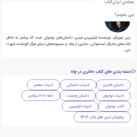
مجله‌ی ایران‌کتاب
چی بخونم؟
رین چوپکو، نویسنده فیلیپینی-چینی داستان‌های نوجوان است که بیشتر به خاطر
کتاب‌های جادوگر استخوانی، دختری از چاه، و مجموعه‌های دنیای هرگز کج‌نشده شهرت
دارد.
دسته بندی های کتاب دختری در چاه
داستان فانتزی
ادبیات داستانی
ادبیات معاصر
ادبیات نوجوان
داستان وحشت
دهه 2010 میلادی
کتاب نوجوان
ادبیات فیلیپین
پرفروش ترین های چاپ 1403