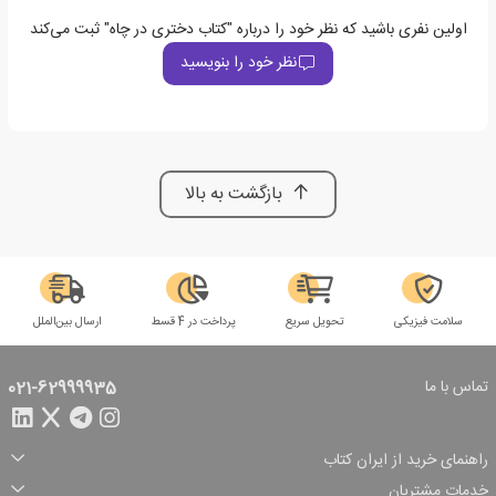
اولین نفری باشید که نظر خود را درباره "کتاب دختری در چاه" ثبت می‌کند
نظر خود را بنویسید
بازگشت به بالا
سلامت فیزیکی
تحویل سریع
پرداخت در 4 قسط
ارسال بین‌الملل
تماس با ما
021-62999935
راهنمای خرید از ایران کتاب
ثبت سفارش
شیوه پرداخت
خدمات مشتریان
تخفیف‌های خرید
شرایط ارسال سفارش