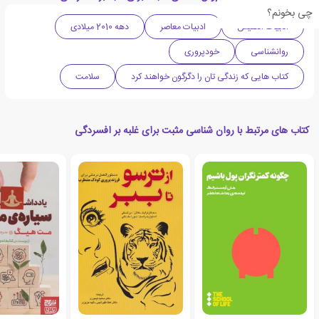
چی بخونم؟
ادبیات انگلیس
ادبیات معاصر
دهه 2010 میلادی
روانشناسی
خودپروری
کتاب هایی که زندگی تان را دگرگون خواهند کرد
سلامت
کتاب های مرتبط با روان شناسی مثبت برای غلبه بر افسردگی