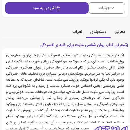
جزئیات
افزودن به سبد
معرفی
دسته‌بندی
نظرات
معرفی کتاب روان شناسی مثبت برای غلبه بر افسردگی
اگر فکر می‌کنید افسردگی دارید، تنها نیستید. افسردگی یکی از شایع‌ترین بیماری‌های
روان‌شناختی است، آن‌قدر که معمولا به سرماخوردگی روانی شهرت دارد، اگرچه تنش
ناشی از آن به‌شدت بیشتر از زکام است. ما در حال حاضر در دوران همه‌گیری افسردگی
در سراسر دنیا به سر می‌بریم. رویکردهای درمانی بسیاری برای تخفیف علائم افسردگی
وجود دارد که یکی از آنها رویکرد روان‌شناسی مثبت است، شاخه‌ای جدید که به مطالعۀ
علمی بهزیستی؛ یعنی احساس خوب، عملکرد مناسب و رسیدن به شکوفایی پرداخته
است. روان‌شناسی مثبت شامل علم شادی، توانمندی‌ها، هیجانات مثبت، خوش‌بینی و
تاب‌آوری است که حیطه‌های بسیاری از زندگی شما را پوشش می‌دهد. بیشتر
درمان‌های افسردگی بر اساس مدل بیماری یا اصلاح نقایص استوار هستند ولی رویکرد
روان‌شناسی مثبت از این منظر متفاوت است و هدف آن کشف و پرورش نقاط قوت
شما است. چگونه در عمل ممکن است؟! خب باید گفت آنچه در این رویکرد انجام
می‌شود تمرکز بر نقطه‌ای است که می‌خواهید به آن برسید؛ نه آنچه شما را پریشان
می‌کند. نیرو و تلاش به سمت هدفی که می‌خواهید به آن برسید تا تمرکز صرف بر