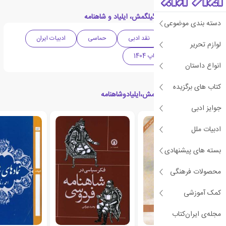
دسته بندی های کتاب گیلگمش، ایلیاد و شاهنامه
دسته بندی موضوعی
ادبیات معاصر
نقد ادبی
حماسی
ادبیات ایران
لوازم تحریر
پرفروش ترین های چاپ 1404
انواع داستان
کتاب های برگزیده
کتاب های مرتبط با گیلگمش،ایلیادوشاهنامه
جوایز ادبی
ادبیات ملل
بسته های پیشنهادی
محصولات فرهنگی
کمک آموزشی
مجله‌ی ایران‌کتاب