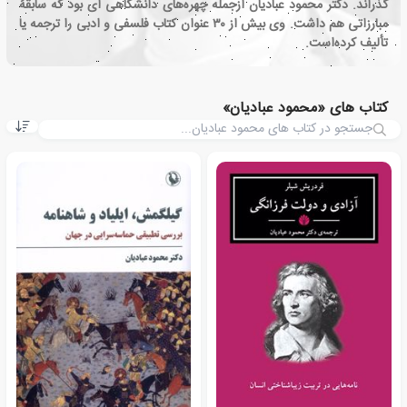
گذراند. دکتر محمود عبادیان ازجمله چهره‌های دانشگاهی ای بود که سابقهٔ
مبارزاتی هم داشت. وی بیش از ۳۰ عنوان کتاب فلسفی و ادبی را ترجمه یا
تألیف کرده‌است.
کتاب های «محمود عبادیان»