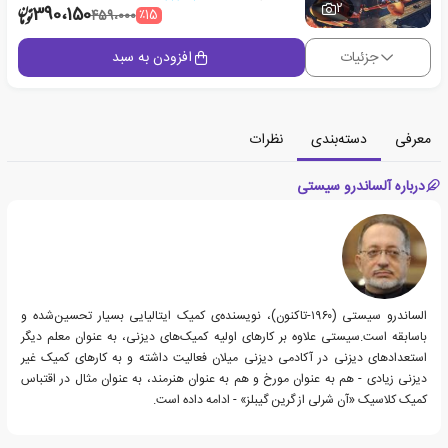
2
390،150
٪15
459،000
جزئیات
افزودن به سبد
معرفی
دسته‌بندی
نظرات
درباره آلساندرو سیستی
الساندرو سیستی (۱۹۶۰-تاکنون)، نویسنده‌ی کمیک ایتالیایی بسیار تحسین‌شده و
باسابقه است.سیستی علاوه بر کارهای اولیه کمیک‌های دیزنی، به عنوان معلم دیگر
استعدادهای دیزنی در آکادمی دیزنی میلان فعالیت داشته و به کارهای کمیک غیر
دیزنی زیادی - هم به عنوان مورخ و هم به عنوان هنرمند، به عنوان مثال در اقتباس
کمیک کلاسیک «آن شرلی از گرین گیبلز» - ادامه داده است.