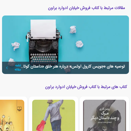
مقالات مرتبط با کتاب فروش خیابان ادوارد براون
توصیه های «جویس کارول اوتس» درباره هنر خلق «داستان کوتاه»
ادامه
مقاله
کتاب های مرتبط با کتاب فروش خیابان ادوارد براون