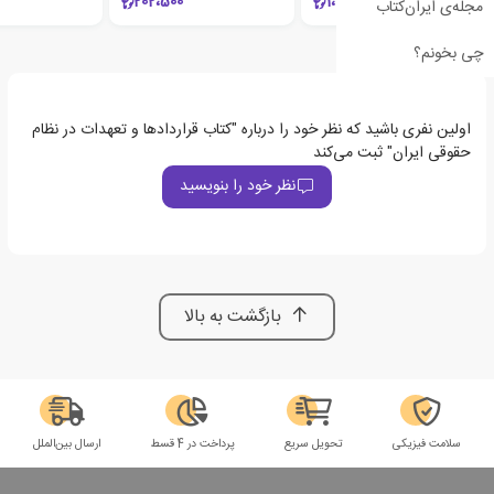
202،500
1،071،000
مجله‌ی ایران‌کتاب
چی بخونم؟
اولین نفری باشید که نظر خود را درباره "کتاب قراردادها و تعهدات در نظام
حقوقی ایران" ثبت می‌کند
نظر خود را بنویسید
بازگشت به بالا
سلامت فیزیکی
تحویل سریع
پرداخت در 4 قسط
ارسال بین‌الملل