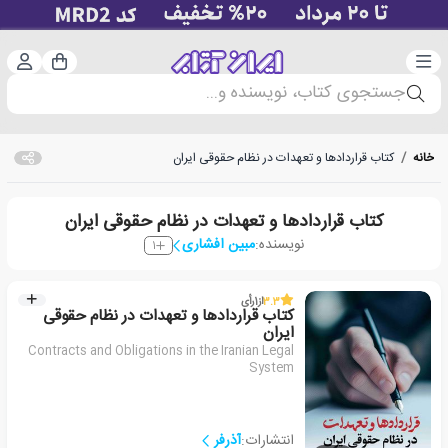
دسته‌بندی
ورود 
سبد خرید
جستجوی کتاب، نویسنده و...
خانه
/
کتاب قراردادها و تعهدات در نظام حقوقی ایران
کتاب قراردادها و تعهدات در نظام حقوقی ایران
نویسنده:
مبین افشاری
1
3.3
از
1
رأی
کتاب قراردادها و تعهدات در نظام حقوقی
ایران
Contracts and Obligations in the Iranian Legal
System
انتشارات:
آذرفر