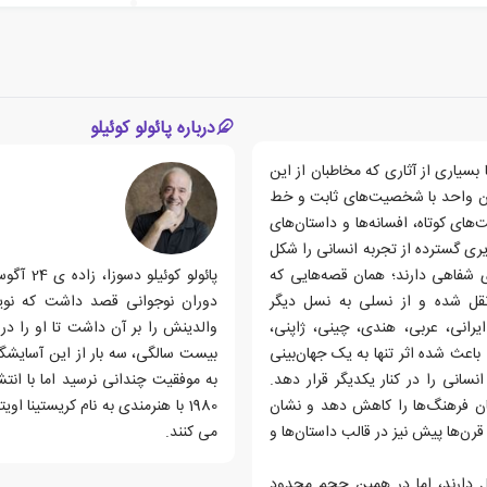
درباره پائولو کوئیلو
ا بسیاری از آثاری که مخاطبان از این
تان واحد با شخصیت‌های ثابت و خط
ای کوتاه، افسانه‌ها و داستان‌های
ویری گسترده از تجربه انسانی را شکل
 شفاهی دارند؛ همان قصه‌هایی که
 نقل شده و از نسلی به نسل دیگر
یرانی، عربی، هندی، چینی، ژاپنی،
والدینش را بر آن داشت تا او را د
باعث شده اثر تنها به یک جهان‌بینی
نسانی را در کنار یکدیگر قرار دهد.
به موفقیت چندانی نرسید اما با انتشار
یان فرهنگ‌ها را کاهش دهد و نشان
1980 با هنرمندی به نام کریستینا
قرن‌ها پیش نیز در قالب داستان‌ها و
می کنند.
ول دارند، اما در همین حجم محدود