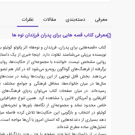
معرفی
دسته‌بندی
مقالات
نظرات
معرفی کتاب قصه هایی برای پدران فرزندان نوه ها
کتاب «قصه‌هایی برای پدران، فرزندان و نوه‌ها» اثر پائولو کوئیلو ب
نویسنده برزیلی می‌شناسند تفاوت دارد. اینجا خبری از یک داس
روایی مشخص نیست. خواننده با مجموعه‌ای از حکایت‌ها، روایت‌ه
برگرفته از فرهنگ‌های گوناگون روبه‌رو می‌شود که در کنار هم تص
می‌دهند. بخش قابل توجهی از این روایت‌ها ریشه در سنت‌های
سال‌ها در میان خانواده‌ها، محافل فرهنگی و جوامع مختلف
رسیده‌اند. در میان صفحات کتاب می‌توان ردپای فرهنگ‌های ا
آفریقایی و آمریکای لاتین را مشاهده کرد. همین تنوع جغرافیایی 
خاص محدود نماند و مجموعه‌ای از نگاه‌ها، باورها و تجربه‌های ا
کوئیلو در انتخاب و بازگویی این حکایت‌ها تلاش کرده فاصله م
دهد بسیاری از دغدغه‌هایی که انسان امروز با آن‌ها مواجه است، 
تمثیل‌های ساده مطرح شده‌اند.
بسیاری از داستان‌ها تنها چند صفحه یا حتی چند پاراگراف ط