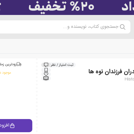
جستجوی کتاب، نویسنده و...
زودترین زمان
ثبت امتیاز / نظر
ان فرزندان نوه ها
موجود در
Hist
افزود