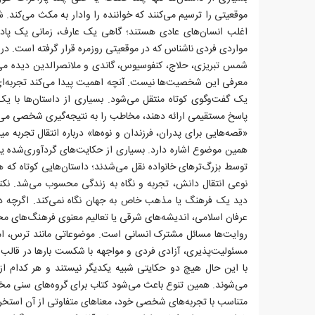
موقعیتی را ترسیم می‌کنند که خواننده را وادار به مکث می‌کند
اغلب انسان‌های عادی هستند؛ گاهی یک عارف، زمانی یک پادش
مواردی فردی ناشناس که در موقعیتی روزمره قرار گرفته است. در م
شمس تبریزی، حلاج، کنفوسیوس، گاندی و ملانصرالدین دیده می‌شود
معرفی این شخصیت‌ها نیست. آنچه اهمیت پیدا می‌کند تجربه‌ای 
یک گفت‌وگوی کوتاه منتقل می‌شود. بسیاری از داستان‌ها با ی
پاسخ مستقیمی ارائه دهند، مخاطب را به نتیجه‌گیری شخصی می‌ر
«قصه‌هایی برای پدران، فرزندان و نوه‌ها» درباره انتقال تجربه م
همین موضوع اشاره دارد. بسیاری از حکایت‌های گردآوری‌شده یا
توسط بزرگ‌ترهای خانواده نقل می‌شدند؛ داستان‌هایی کوتاه که ه
نوعی انتقال دانش، تجربه و نگاه به زندگی محسوب می‌شد. نکت
دید یک فرهنگ یا مذهب خاص به جهان نگاه نمی‌کند. اگرچه در
عرفان اسلامی، اندیشه‌های شرقی یا تعالیم معنوی فرهنگ‌های مخ
روایت‌ها مسائل مشترک انسانی است. موضوعاتی مانند ترس، ا
مسئولیت‌پذیری، آزادی فردی و مواجهه با شکست بارها در قالب د
با این حال هیچ دو حکایتی شبیه یکدیگر نیستند و هر کدام از ز
می‌شوند. همین تنوع باعث می‌شود کتاب برای گروه‌های سنی مختل
متناسب با تجربه‌های شخصی خود، معناهای متفاوتی از آن استخرا