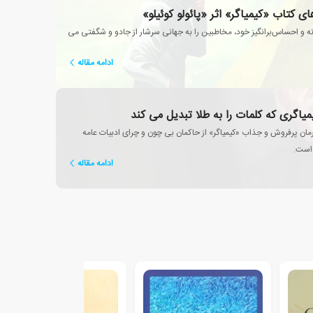
ی کتاب «کیمیاگر» اثر «پائولو کوئیلو»
ونه‌ و احساس‌برانگیز خود، مخاطبین را به جهانی سرشار از جادو و شگفتی می
ادامه مقاله
کیمیاگری که کلمات را به طلا تبدیل می کند
 رمان پرفروش و جذاب «کیمیاگر» از حاکمان بی چون و چرای ادبیات عامه
 است.
ادامه مقاله